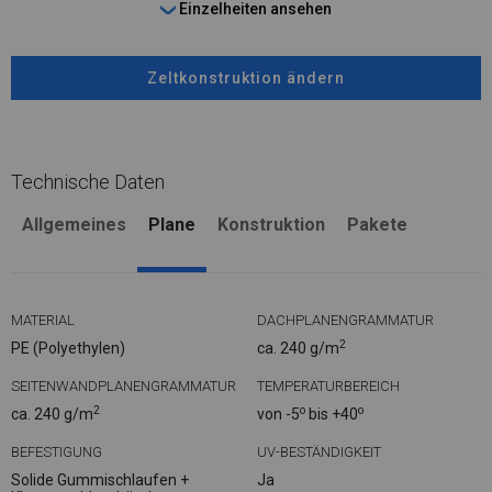
Einzelheiten ansehen
Zeltkonstruktion ändern
Technische Daten
Allgemeines
Plane
Konstruktion
Pakete
MATERIAL
DACHPLANENGRAMMATUR
2
PE (Polyethylen)
ca. 240 g/m
SEITENWANDPLANENGRAMMATUR
TEMPERATURBEREICH
2
o
o
ca. 240 g/m
von -5
bis +40
BEFESTIGUNG
UV-BESTÄNDIGKEIT
Solide Gummischlaufen +
Ja