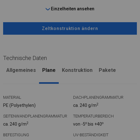
Einzelheiten ansehen
Zeltkonstruktion ändern
Technische Daten
Allgemeines
Plane
Konstruktion
Pakete
MATERIAL
DACHPLANENGRAMMATUR
2
PE (Polyethylen)
ca. 240 g/m
SEITENWANDPLANENGRAMMATUR
TEMPERATURBEREICH
2
o
o
ca. 240 g/m
von -5
bis +40
BEFESTIGUNG
UV-BESTÄNDIGKEIT