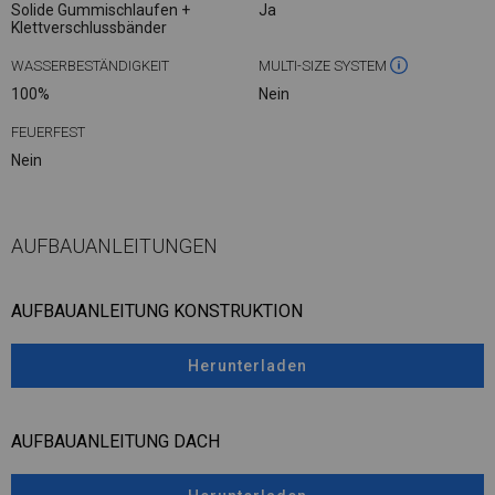
Solide Gummischlaufen +
Ja
Klettverschlussbänder
WASSERBESTÄNDIGKEIT
MULTI-SIZE SYSTEM
100%
Nein
FEUERFEST
Nein
AUFBAUANLEITUNGEN
AUFBAUANLEITUNG KONSTRUKTION
Herunterladen
AUFBAUANLEITUNG DACH