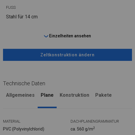
FUSS
Stahl
für 14 cm
Einzelheiten ansehen
Zeltkonstruktion ändern
Technische Daten
Allgemeines
Plane
Konstruktion
Pakete
MATERIAL
DACHPLANENGRAMMATUR
2
PVC (Polyvinylchlorid)
ca. 560 g/m