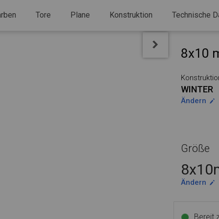
arben
Tore
Plane
Konstruktion
Technische D
8x10 m
Konstruktio
WINTER
Ändern
Größe
8x10m
Ändern
Bereit