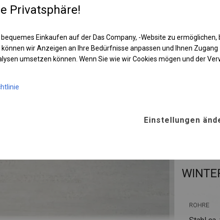
re Privatsphäre!
 bequemes Einkaufen auf der Das Company, -Website zu ermöglichen, 
 können wir Anzeigen an Ihre Bedürfnisse anpassen und Ihnen Zugan
nalysen umsetzen können. Wenn Sie wie wir Cookies mögen und der Ve
htlinie
Einstellungen änd
KONST
WINTE
ROHRE