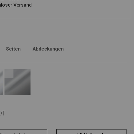
loser Versand
Seiten
Abdeckungen
OT