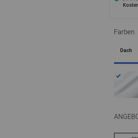
Kosten
Farben
Dach
ANGEB