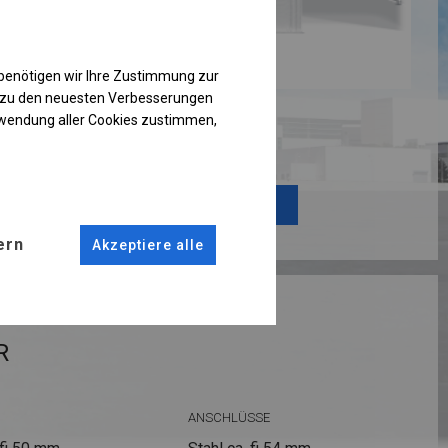
benötigen wir Ihre Zustimmung zur
g zu den neuesten Verbesserungen
rwendung aller Cookies zustimmen,
Einzelheiten ansehen
Plane ändern
ern
Akzeptiere alle
RUKTION
R
ANSCHLÜSSE