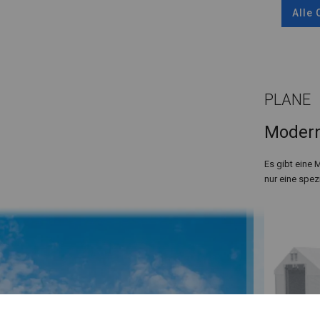
Alle
PLANE
Modern
Es gibt eine 
nur eine spez