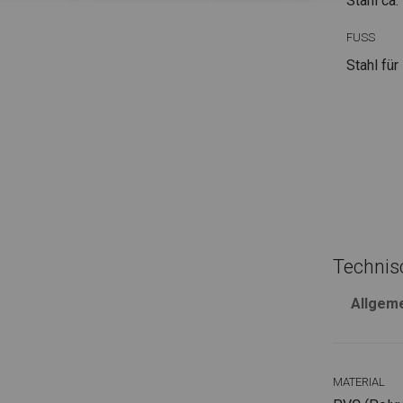
Stahl ca.
FUSS
Stahl
für
Technis
Allgem
MATERIAL