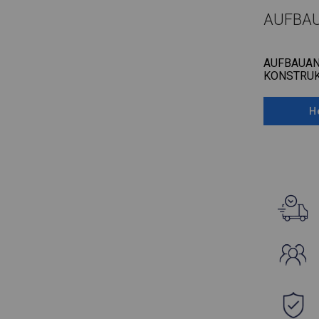
AUFBA
AUFBAUAN
KONSTRUK
H