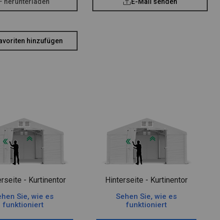
F herunterladen
E-Mail senden
avoriten hinzufügen
rseite - Kurtinentor
Hinterseite - Kurtinentor
hen Sie, wie es
Sehen Sie, wie es
funktioniert
funktioniert