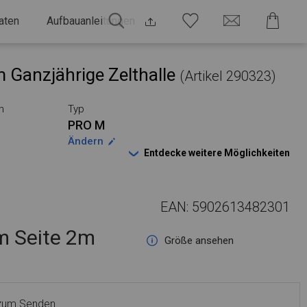
aten
Aufbauanleitungen
 Ganzjährige Zelthalle
(Artikel 290323)
n
Typ
PRO M
Ändern
Entdecke weitere Möglichkeiten
EAN: 5902613482301
 Seite 2m
Größe ansehen
 zum Senden