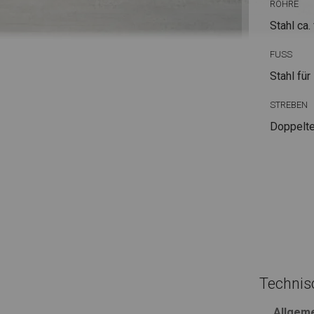
ROHRE
Stahl ca.
FUSS
Stahl
für
STREBEN
Doppelte
Technis
Allgem