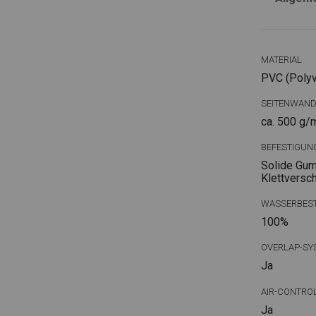
MATERIAL
PVC (Polyvi
SEITENWAN
ca. 500 g/
BEFESTIGUN
Solide Gum
Klettversc
WASSERBEST
100%
OVERLAP-SY
Ja
AIR-CONTRO
Ja