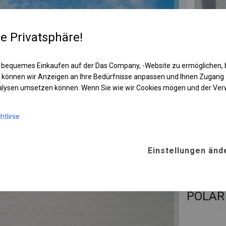
re Privatsphäre!
 bequemes Einkaufen auf der Das Company, -Website zu ermöglichen, 
 können wir Anzeigen an Ihre Bedürfnisse anpassen und Ihnen Zugan
nalysen umsetzen können. Wenn Sie wie wir Cookies mögen und der Ve
htlinie
Einstellungen änd
KONST
POLAR