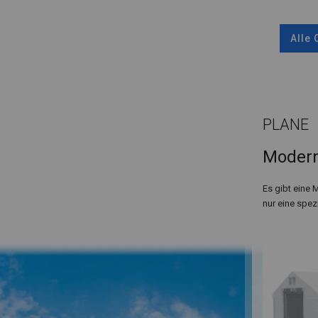
Alle
PLANE
Modern
Es gibt eine 
nur eine spez