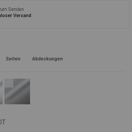
 zum Senden
loser Versand
Seiten
Abdeckungen
OT