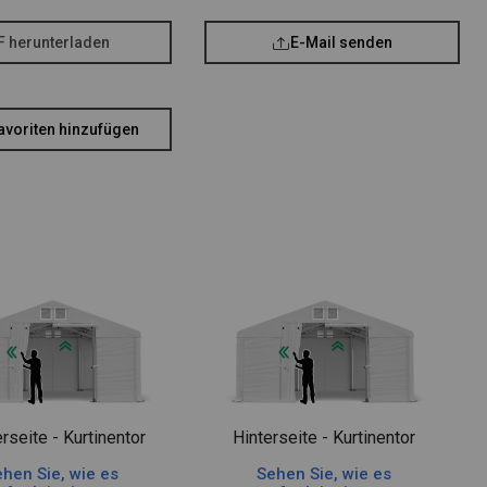
F herunterladen
E-Mail senden
avoriten hinzufügen
rseite - Kurtinentor
Hinterseite - Kurtinentor
hen Sie, wie es
Sehen Sie, wie es