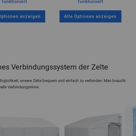
funktioniert
funktioniert
 Optionen anzeigen
Alle Optionen anzeigen
es Verbindungssystem der Zelte
Möglichkeit, unsere Zelte bequem und einfach zu verbinden. Man braucht
ielle Verbindungsrinne.