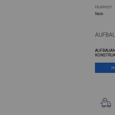
FEUERFEST
Nein
AUFBA
AUFBAUAN
KONSTRUK
H