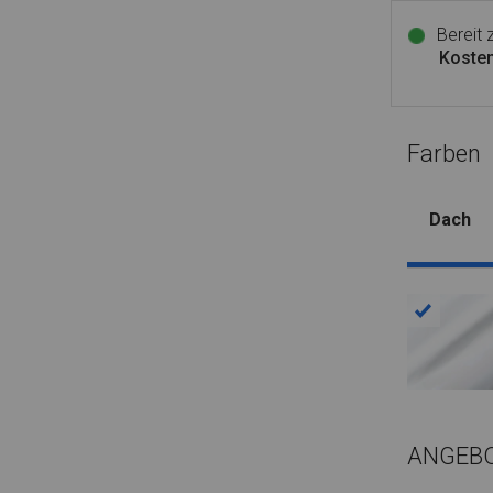
Bereit
Kosten
Farben
Dach
ANGEB