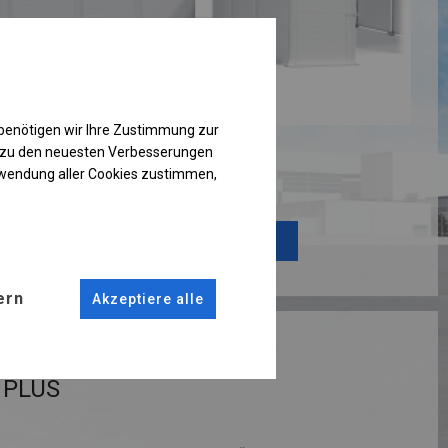
benötigen wir Ihre Zustimmung zur
g zu den neuesten Verbesserungen
rwendung aller Cookies zustimmen,
Einzelheiten ansehen
Plane ändern
ern
Akzeptiere alle
RUKTION
 PLUS