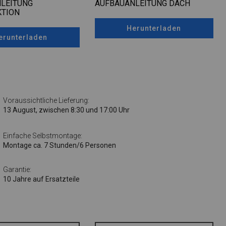
LEITUNG
AUFBAUANLEITUNG DACH
TION
Herunterladen
erunterladen
Voraussichtliche Lieferung:
13 August, zwischen 8:30 und 17:00 Uhr
Einfache Selbstmontage:
Montage ca. 7 Stunden/6 Personen
Garantie:
10 Jahre auf Ersatzteile