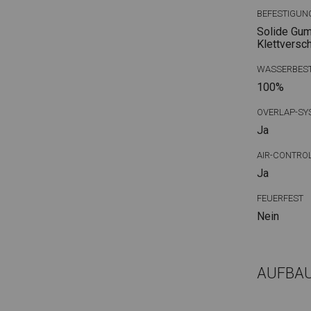
BEFESTIGUN
Solide Gum
Klettversc
WASSERBEST
100%
OVERLAP-SY
Ja
AIR-CONTRO
Ja
FEUERFEST
Nein
AUFBA