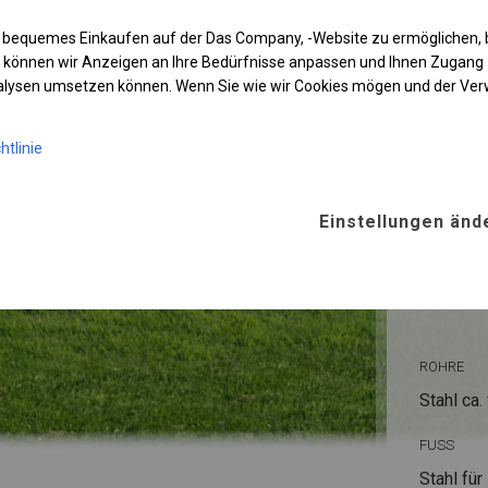
 bequemes Einkaufen auf der Das Company, -Website zu ermöglichen, 
 können wir Anzeigen an Ihre Bedürfnisse anpassen und Ihnen Zugan
nalysen umsetzen können. Wenn Sie wie wir Cookies mögen und der Ve
htlinie
Einstellungen änd
KONST
WINTE
ROHRE
Stahl ca.
FUSS
Stahl
für