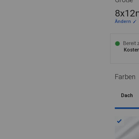
8x12m
Ändern
Bereit
Kosten
Farben
Dach