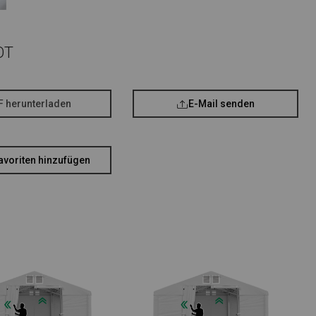
OT
F herunterladen
E-Mail senden
avoriten hinzufügen