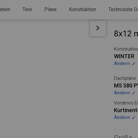
arben
Tore
Plane
Konstruktion
Technische D
8x12 m
Konstruktio
WINTER
Ändern
Dachplane
MS 580 
Ändern
Vorderes Ei
Kurtinent
Ändern
Größe