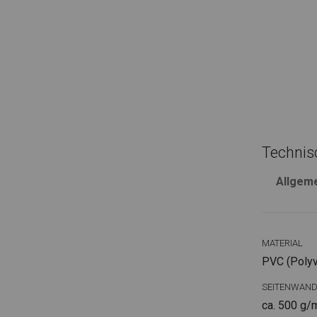
Technis
Allgem
MATERIAL
PVC (Polyvi
SEITENWAN
ca. 500 g/