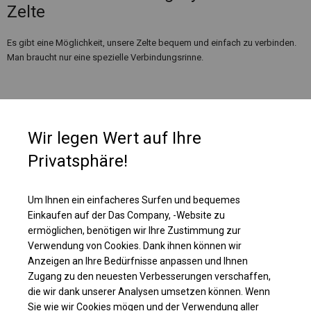
Zelte
Es gibt eine Möglichkeit, unsere Zelte bequem und einfach zu verbinden.
Man braucht nur eine spezielle Verbindungsrinne.
Wir legen Wert auf Ihre
Privatsphäre!
Um Ihnen ein einfacheres Surfen und bequemes
Einkaufen auf der Das Company, -Website zu
ermöglichen, benötigen wir Ihre Zustimmung zur
Verwendung von Cookies. Dank ihnen können wir
Anzeigen an Ihre Bedürfnisse anpassen und Ihnen
Einzelheiten ansehen
Zugang zu den neuesten Verbesserungen verschaffen,
die wir dank unserer Analysen umsetzen können. Wenn
Sie wie wir Cookies mögen und der Verwendung aller