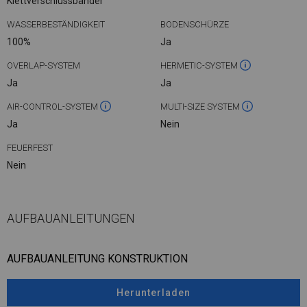
Klettverschlussbänder
WASSERBESTÄNDIGKEIT
BODENSCHÜRZE
100%
Ja
OVERLAP-SYSTEM
HERMETIC-SYSTEM
Ja
Ja
AIR-CONTROL-SYSTEM
MULTI-SIZE SYSTEM
Ja
Nein
FEUERFEST
Nein
AUFBAUANLEITUNGEN
AUFBAUANLEITUNG KONSTRUKTION
Herunterladen