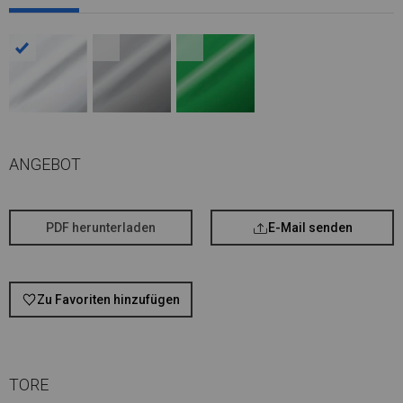
ANGEBOT
PDF herunterladen
E-Mail senden
Zu Favoriten hinzufügen
TORE