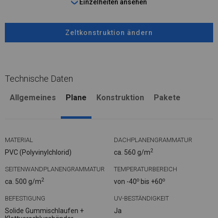
Einzelheiten ansehen
Zeltkonstruktion ändern
Technische Daten
Allgemeines
Plane
Konstruktion
Pakete
MATERIAL
DACHPLANENGRAMMATUR
2
PVC (Polyvinylchlorid)
ca. 560 g/m
SEITENWANDPLANENGRAMMATUR
TEMPERATURBEREICH
2
o
o
ca. 500 g/m
von -40
bis +60
BEFESTIGUNG
UV-BESTÄNDIGKEIT
Solide Gummischlaufen +
Ja