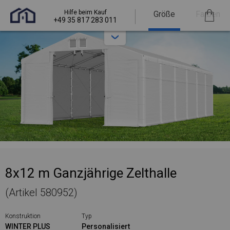
Hilfe beim Kauf
Größe
Farben
+49 35 817 283 011
8x12 m Ganzjährige Zelthalle
(Artikel 580952)
Konstruktion
Typ
WINTER PLUS
Personalisiert