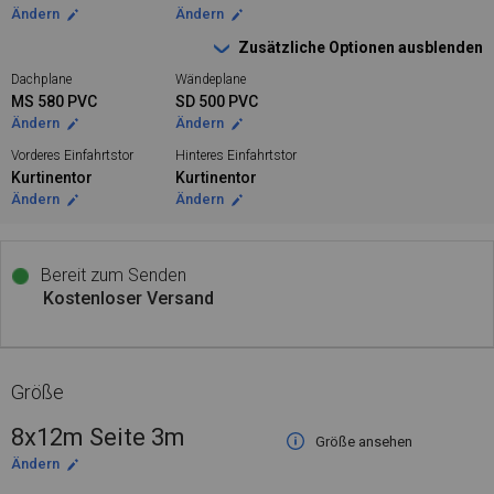
Ändern
Ändern
Zusätzliche Optionen ausblenden
Dachplane
Wändeplane
MS 580 PVC
SD 500 PVC
Ändern
Ändern
Vorderes Einfahrtstor
Hinteres Einfahrtstor
Kurtinentor
Kurtinentor
Ändern
Ändern
Bereit zum Senden
Kostenloser Versand
Größe
8x12m Seite 3m
Größe ansehen
Ändern