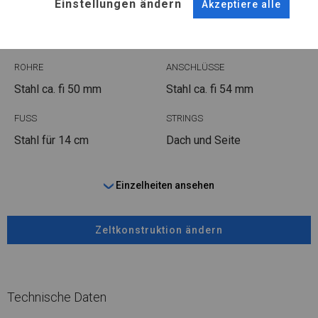
Einstellungen ändern
Akzeptiere alle
WINTER PLUS
ROHRE
ANSCHLÜSSE
Stahl ca.
fi 50 mm
Stahl ca.
fi 54 mm
FUSS
STRINGS
Stahl
für 14 cm
Dach und Seite
Einzelheiten ansehen
Zeltkonstruktion ändern
Technische Daten