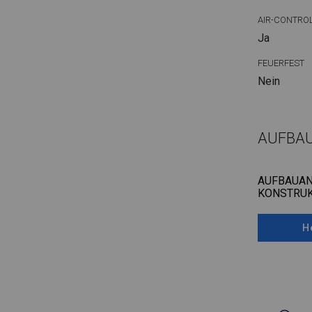
AIR-CONTRO
Ja
FEUERFEST
Nein
AUFBA
AUFBAUAN
KONSTRUK
H