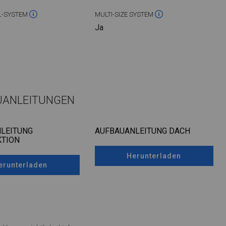
L-SYSTEM
MULTI-SIZE SYSTEM
Ja
UANLEITUNGEN
LEITUNG
AUFBAUANLEITUNG DACH
TION
Herunterladen
erunterladen