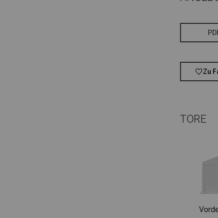
PD
Zu F
TORE
Vorde