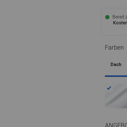
Bereit
Kosten
Farben
Dach
ANGEB