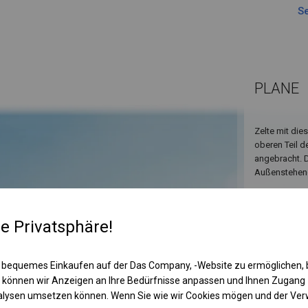
Se
PLANE
Zelte mit die
oberen Teil d
angebracht. D
Außenstehend
re Privatsphäre!
 bequemes Einkaufen auf der Das Company, -Website zu ermöglichen, 
 können wir Anzeigen an Ihre Bedürfnisse anpassen und Ihnen Zugan
nalysen umsetzen können. Wenn Sie wie wir Cookies mögen und der Ve