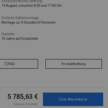
Voraussichtliche Lieferung:
14 August, zwischen 8:30 und 17:00 Uhr
Einfache Selbstmontage:
Montage ca. 9 Stunden/6 Personen
Garantie:
10 Jahre auf Ersatzteile
FAQ
Produkthaftung
5 785,63
€
Inklusive 19% MwSt.