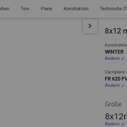
arben
Tore
Plane
Konstruktion
Technische D
8x12 m
Konstruktio
WINTER
Ändern
Dachplane
FR 620 P
Ändern
Größe
8x12m
Ändern