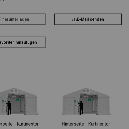
F herunterladen
E-Mail senden
avoriten hinzufügen
rseite - Kurtinentor
Hinterseite - Kurtinentor