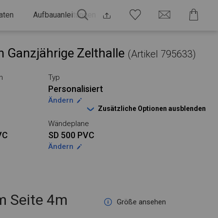
aten
Aufbauanleitungen
 Ganzjährige Zelthalle
(Artikel 795633)
n
Typ
Personalisiert
Ändern
Zusätzliche Optionen ausblenden
Wändeplane
VC
SD 500 PVC
Ändern
 Seite 4m
Größe ansehen