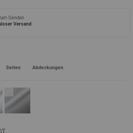
 zum Senden
loser Versand
Seiten
Abdeckungen
OT