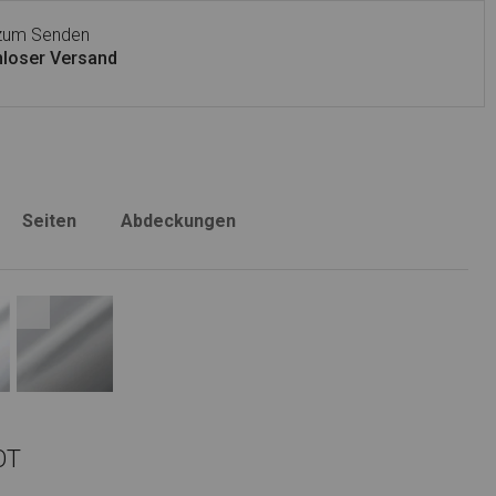
 zum Senden
loser Versand
Seiten
Abdeckungen
OT