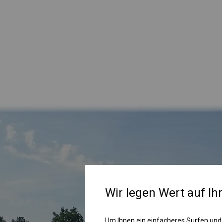
Wir legen Wert auf Ih
Um Ihnen ein einfacheres Surfen und