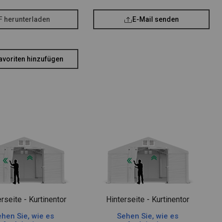
F herunterladen
E-Mail senden
avoriten hinzufügen
rseite - Kurtinentor
Hinterseite - Kurtinentor
hen Sie, wie es
Sehen Sie, wie es