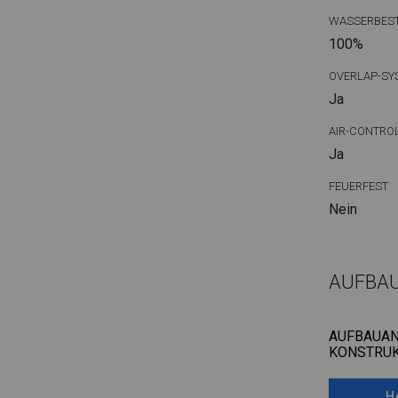
WASSERBEST
100%
OVERLAP-SY
Ja
AIR-CONTRO
Ja
FEUERFEST
Nein
AUFBA
AUFBAUAN
KONSTRUK
H