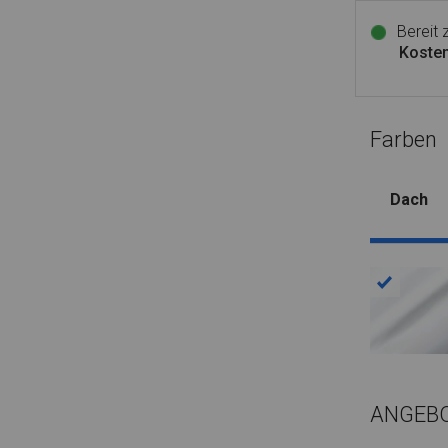
Bereit
Kosten
Farben
Dach
ANGEB