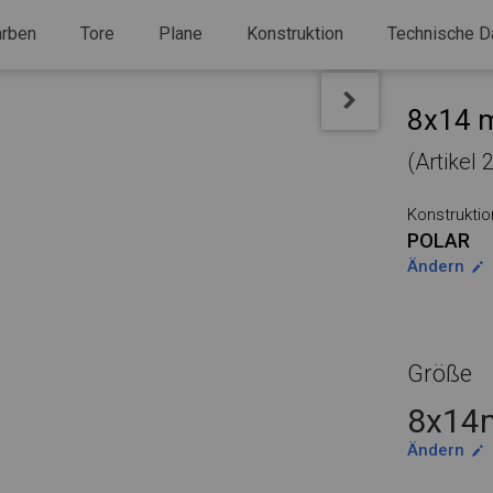
arben
Tore
Plane
Konstruktion
Technische D
8x14 m
(Artikel
Konstruktio
POLAR
Ändern
Größe
8x14m
Ändern