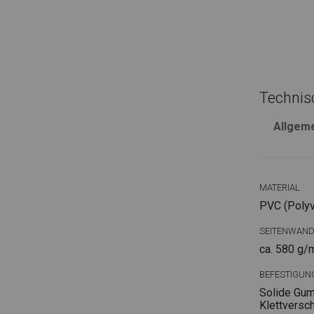
Technis
Allgem
MATERIAL
PVC (Polyvi
SEITENWAN
ca. 580 g/
BEFESTIGUN
Solide Gum
Klettversc