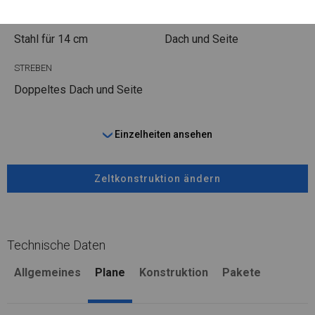
FUSS
STRINGS
Stahl
für 14 cm
Dach und Seite
STREBEN
Doppeltes Dach und Seite
Einzelheiten ansehen
Zeltkonstruktion ändern
Technische Daten
Allgemeines
Plane
Konstruktion
Pakete