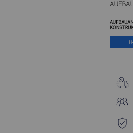
AUFBA
AUFBAUAN
KONSTRUK
H