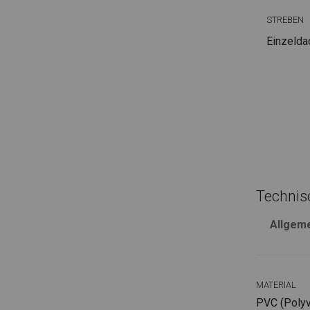
STREBEN
Einzelda
Technis
Allgem
MATERIAL
PVC (Polyvi