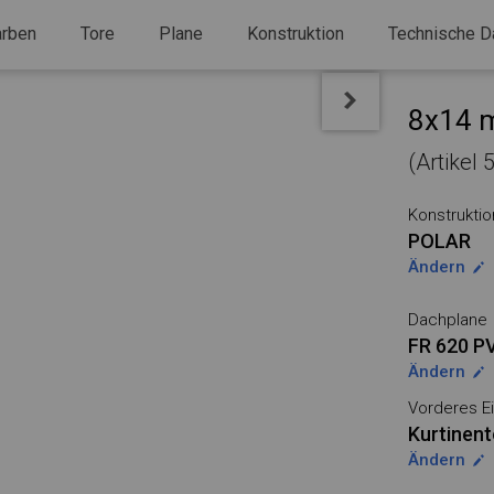
arben
Tore
Plane
Konstruktion
Technische D
8x14 m
(Artikel
Konstruktio
POLAR
Ändern
Dachplane
FR 620 P
Ändern
Vorderes Ei
Kurtinent
Ändern