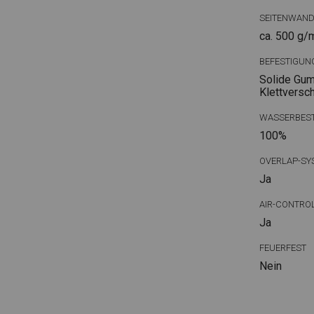
SEITENWAN
ca. 500 g/
BEFESTIGUN
Solide Gum
Klettversc
WASSERBEST
100%
OVERLAP-SY
Ja
AIR-CONTRO
Ja
FEUERFEST
Nein