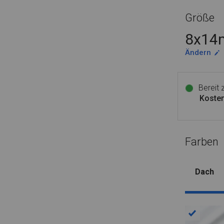
Größe
8x14m
Ändern
Bereit
Kosten
Farben
Dach