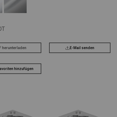
OT
F herunterladen
E-Mail senden
avoriten hinzufügen