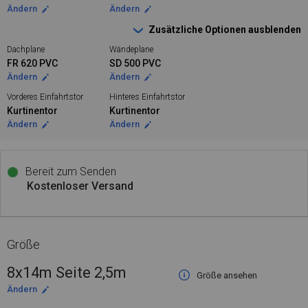
Ändern
Ändern
Zusätzliche Optionen ausblenden
Dachplane
Wändeplane
FR 620 PVC
SD 500 PVC
Ändern
Ändern
Vorderes Einfahrtstor
Hinteres Einfahrtstor
Kurtinentor
Kurtinentor
Ändern
Ändern
Bereit zum Senden
Kostenloser Versand
Größe
8x14m Seite 2,5m
Größe ansehen
Ändern