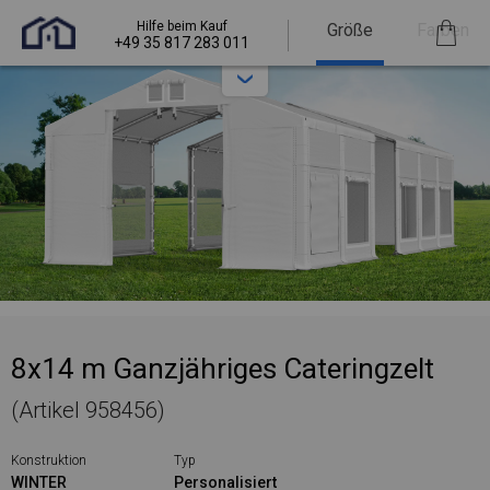
Hilfe beim Kauf
Größe
Farben
+49 35 817 283 011
8x14 m Ganzjähriges Cateringzelt
(Artikel 958456)
Konstruktion
Typ
WINTER
Personalisiert