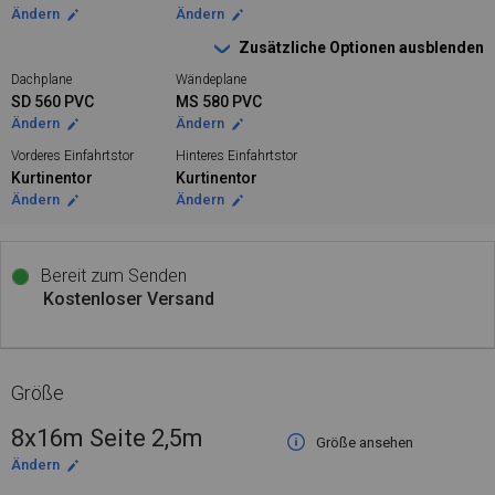
Ändern
Ändern
Zusätzliche Optionen ausblenden
Dachplane
Wändeplane
SD 560 PVC
MS 580 PVC
Ändern
Ändern
Vorderes Einfahrtstor
Hinteres Einfahrtstor
Kurtinentor
Kurtinentor
Ändern
Ändern
Bereit zum Senden
Kostenloser Versand
Größe
8x16m Seite 2,5m
Größe ansehen
Ändern