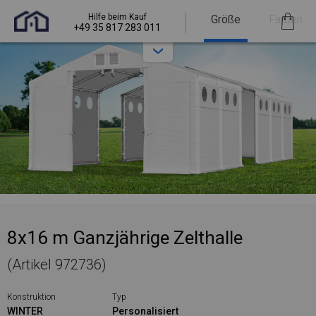
Hilfe beim Kauf
Größe
Farben
+49 35 817 283 011
8x16 m Ganzjährige Zelthalle
(Artikel 972736)
Konstruktion
Typ
WINTER
Personalisiert