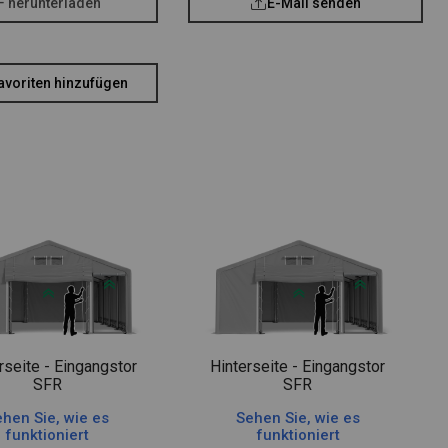
F herunterladen
E-Mail senden
avoriten hinzufügen
rseite - Eingangstor
Hinterseite - Eingangstor
SFR
SFR
hen Sie, wie es
Sehen Sie, wie es
funktioniert
funktioniert