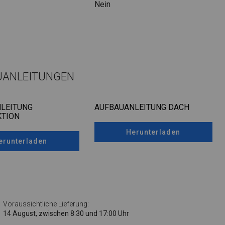
Nein
UANLEITUNGEN
LEITUNG
AUFBAUANLEITUNG DACH
TION
Herunterladen
erunterladen
Voraussichtliche Lieferung:
14 August, zwischen 8:30 und 17:00 Uhr