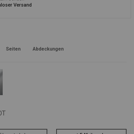
loser Versand
Seiten
Abdeckungen
OT