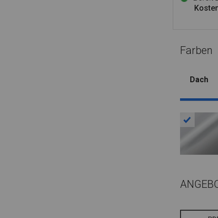
Kosten
Farben
Dach
ANGEB