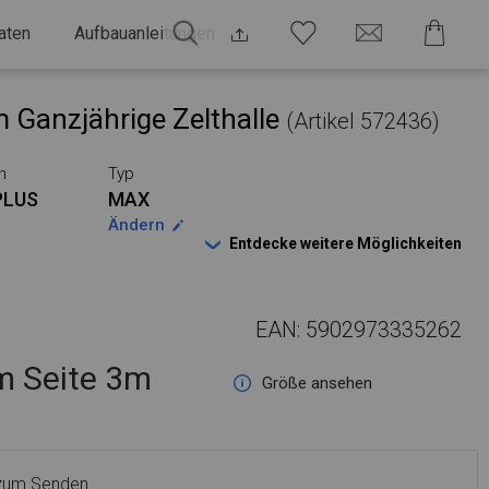
aten
Aufbauanleitungen
 Ganzjährige Zelthalle
(Artikel 572436)
n
Typ
PLUS
MAX
Ändern
Entdecke weitere Möglichkeiten
EAN: 5902973335262
 Seite 3m
Größe ansehen
 zum Senden