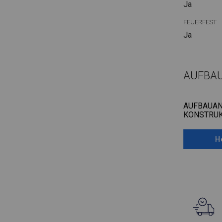
Ja
FEUERFEST
Ja
AUFBA
AUFBAUAN
KONSTRUK
H