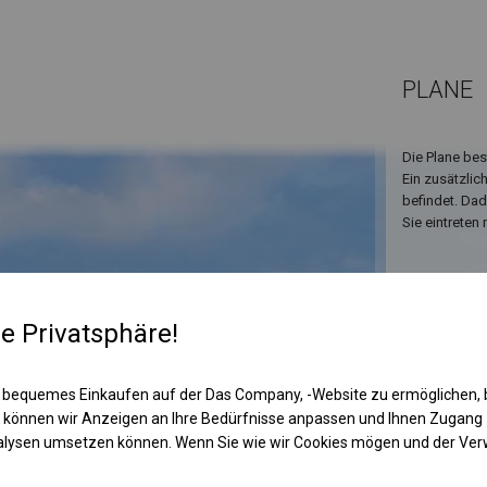
PLANE
Die Plane bes
Ein zusätzlic
befindet. Da
Sie eintreten
re Privatsphäre!
 bequemes Einkaufen auf der Das Company, -Website zu ermöglichen, 
 können wir Anzeigen an Ihre Bedürfnisse anpassen und Ihnen Zugan
nalysen umsetzen können. Wenn Sie wie wir Cookies mögen und der Ve
KONST