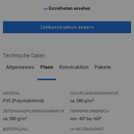
Einzelheiten ansehen
Zeltkonstruktion ändern
Technische Daten
Allgemeines
Plane
Konstruktion
Pakete
MATERIAL
DACHPLANENGRAMMATUR
2
PVC (Polyvinylchlorid)
ca. 580 g/m
SEITENWANDPLANENGRAMMATUR
TEMPERATURBEREICH
2
o
o
ca. 580 g/m
von -40
bis +60
BEFESTIGUNG
UV-BESTÄNDIGKEIT