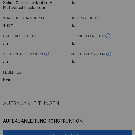
Solide Gummischlaufen +
Ja
Klettverschlussbänder
WASSERBESTÄNDIGKEIT
BODENSCHÜRZE
100%
Ja
OVERLAP-SYSTEM
HERMETIC-SYSTEM
Ja
Ja
AIR-CONTROL-SYSTEM
MULTI-SIZE SYSTEM
Ja
Ja
FEUERFEST
Nein
AUFBAUANLEITUNGEN
AUFBAUANLEITUNG KONSTRUKTION