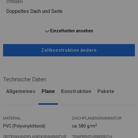
STREBEN
Doppeltes Dach und Seite
Einzelheiten ansehen
Zeltkonstruktion ändern
Technische Daten
Allgemeines
Plane
Konstruktion
Pakete
MATERIAL
DACHPLANENGRAMMATUR
2
PVC (Polyvinylchlorid)
ca. 580 g/m
SEITENWANDPLANENGRAMMATUR
TEMPERATURBEREICH