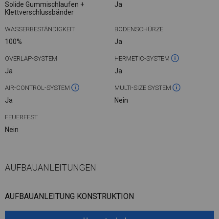
Solide Gummischlaufen +
Ja
Klettverschlussbänder
WASSERBESTÄNDIGKEIT
BODENSCHÜRZE
100%
Ja
OVERLAP-SYSTEM
HERMETIC-SYSTEM
Ja
Ja
AIR-CONTROL-SYSTEM
MULTI-SIZE SYSTEM
Ja
Nein
FEUERFEST
Nein
AUFBAUANLEITUNGEN
AUFBAUANLEITUNG KONSTRUKTION