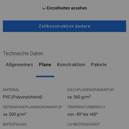
Einzelheiten ansehen
Zeltkonstruktion ändern
Technische Daten
Allgemeines
Plane
Konstruktion
Pakete
MATERIAL
DACHPLANENGRAMMATUR
2
PVC (Polyvinylchlorid)
ca. 560 g/m
SEITENWANDPLANENGRAMMATUR
TEMPERATURBEREICH
2
o
o
ca. 500 g/m
von -40
bis +60
BEFESTIGUNG
UV-BESTÄNDIGKEIT