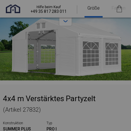
Hilfe beim Kauf
Größe
Farben
+49 35 817 283 011
4x4 m Verstärktes Partyzelt
(Artikel 27832)
Konstruktion
Typ
SUMMER PLUS
PRO I