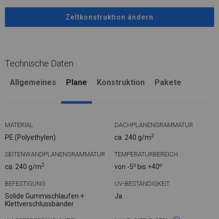
Zeltkonstruktion ändern
Technische Daten
Allgemeines
Plane
Konstruktion
Pakete
MATERIAL
DACHPLANENGRAMMATUR
2
PE (Polyethylen)
ca. 240 g/m
SEITENWANDPLANENGRAMMATUR
TEMPERATURBEREICH
2
o
o
ca. 240 g/m
von -5
bis +40
BEFESTIGUNG
UV-BESTÄNDIGKEIT
Solide Gummischlaufen +
Ja
Klettverschlussbänder