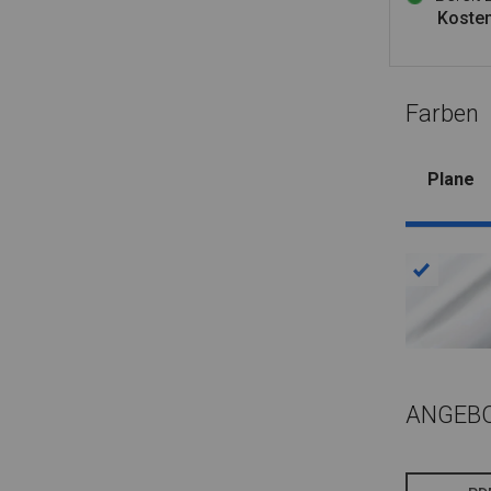
Kosten
Farben
Plane
ANGEB