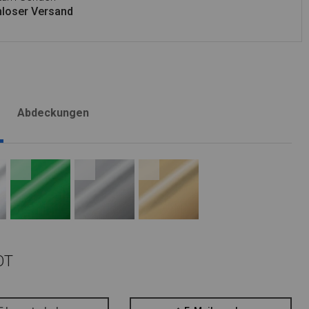
loser Versand
Abdeckungen
OT