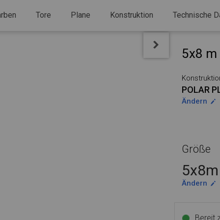
arben
Tore
Plane
Konstruktion
Technische D
5x8 m 
Konstruktio
POLAR P
Ändern
Größe
5x8m 
Ändern
Bereit