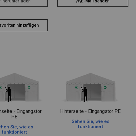
F herunterladen
E-Mail senden
avoriten hinzufügen
rseite - Eingangstor
Hinterseite - Eingangstor PE
PE
Sehen Sie, wie es
funktioniert
hen Sie, wie es
funktioniert