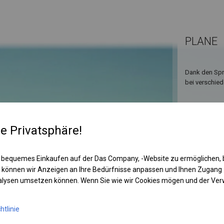
PLANE
Dank den Spro
bei verschied
re Privatsphäre!
 bequemes Einkaufen auf der Das Company, -Website zu ermöglichen, 
 können wir Anzeigen an Ihre Bedürfnisse anpassen und Ihnen Zugan
nalysen umsetzen können. Wenn Sie wie wir Cookies mögen und der Ve
KONST
htlinie
POLAR