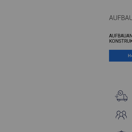
AUFBA
AUFBAUAN
KONSTRUK
H