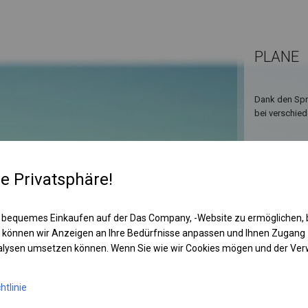
PLANE
Dank den Spro
bei verschied
re Privatsphäre!
 bequemes Einkaufen auf der Das Company, -Website zu ermöglichen, 
 können wir Anzeigen an Ihre Bedürfnisse anpassen und Ihnen Zugan
nalysen umsetzen können. Wenn Sie wie wir Cookies mögen und der Ve
KONST
htlinie
POLAR