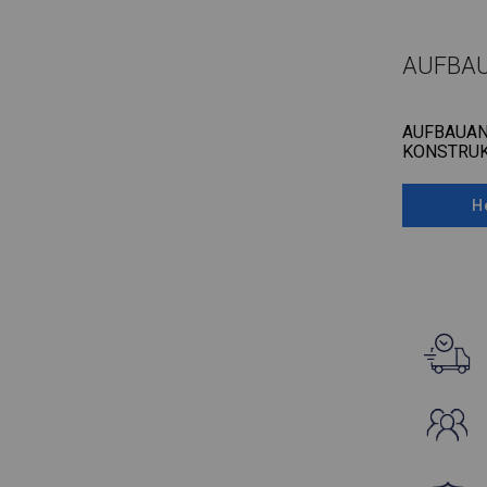
AUFBA
AUFBAUAN
KONSTRUK
H