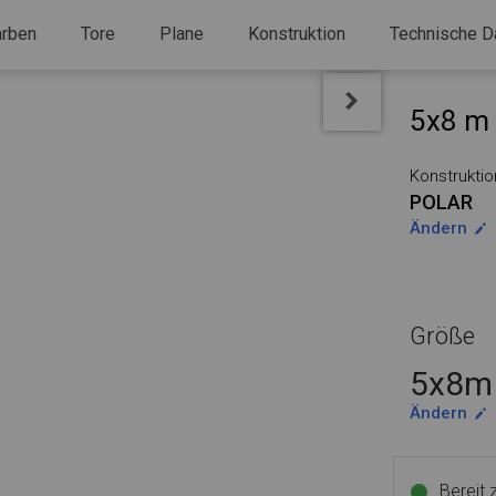
arben
Tore
Plane
Konstruktion
Technische D
5x8 m 
Konstruktio
POLAR
Ändern
Größe
5x8m 
Ändern
Bereit