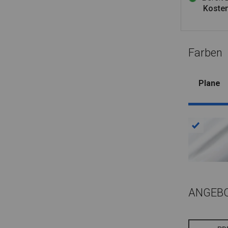
Kosten
Farben
Plane
ANGEB