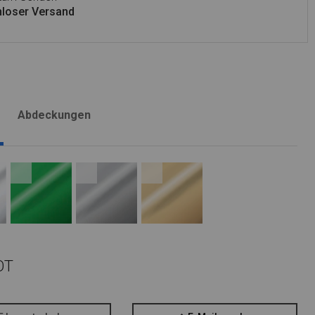
loser Versand
Abdeckungen
OT