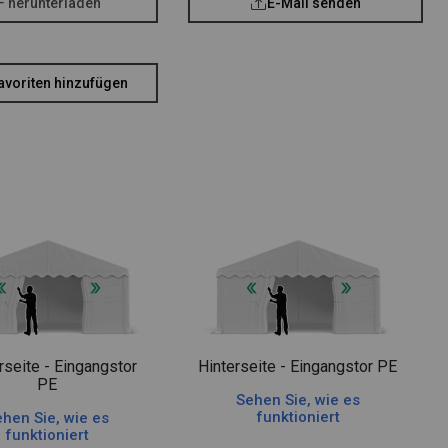
F herunterladen
E-Mail senden
avoriten hinzufügen
rseite - Eingangstor
Hinterseite - Eingangstor PE
PE
Sehen Sie, wie es
funktioniert
hen Sie, wie es
funktioniert