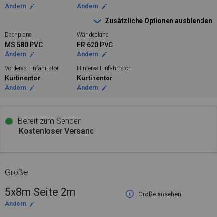
Ändern
Ändern
Zusätzliche Optionen ausblenden
Dachplane
Wändeplane
MS 580 PVC
FR 620 PVC
Ändern
Ändern
Vorderes Einfahrtstor
Hinteres Einfahrtstor
Kurtinentor
Kurtinentor
Ändern
Ändern
Bereit zum Senden
Kostenloser Versand
Größe
5x8m Seite 2m
Größe ansehen
Ändern