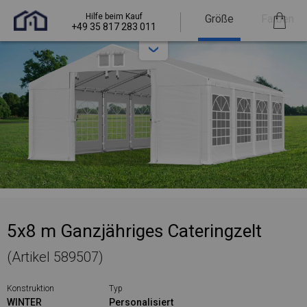
Hilfe beim Kauf
Größe
Farben
+49 35 817 283 011
5x8 m Ganzjähriges Cateringzelt
(Artikel 589507)
Konstruktion
Typ
WINTER
Personalisiert