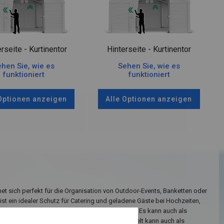
rseite - Kurtinentor
Hinterseite - Kurtinentor
hen Sie, wie es
Sehen Sie, wie es
funktioniert
funktioniert
 Optionen anzeigen
Alle Optionen anzeigen
net sich perfekt für die Organisation von Outdoor-Events, Banketten oder
e ist ein idealer Schutz für Catering und geladene Gäste bei Hochzeiten,
 Picknicks und anderen besonderen Anlässen. Es kann auch als
ten- oder Terrassenzelt verwendet werden. Das Zelt kann auch als