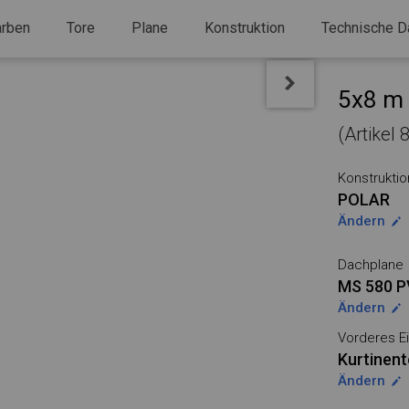
arben
Tore
Plane
Konstruktion
Technische D
5x8 m 
(Artikel
Konstruktio
POLAR
Ändern
Dachplane
MS 580 
Ändern
Vorderes Ei
Kurtinent
Ändern