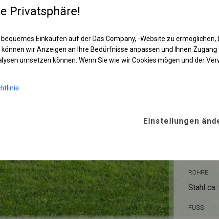
Gewerbefläche
re Privatsphäre!
 bequemes Einkaufen auf der Das Company, -Website zu ermöglichen, 
 können wir Anzeigen an Ihre Bedürfnisse anpassen und Ihnen Zugan
nalysen umsetzen können. Wenn Sie wie wir Cookies mögen und der Ve
htlinie
KONST
Einstellungen änd
POLAR
ROHRE
Stahl ca.
FUSS