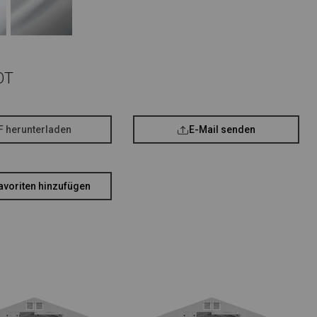
OT
F herunterladen
E-Mail senden
avoriten hinzufügen