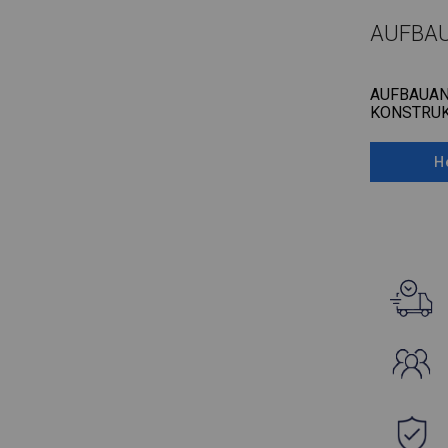
AUFBA
AUFBAUAN
KONSTRUK
H