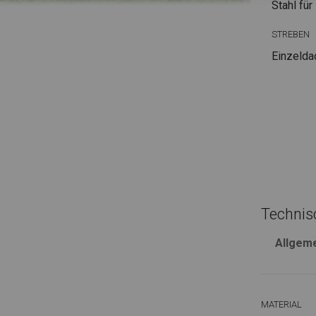
Stahl
für
STREBEN
Einzelda
Technis
Allgem
MATERIAL