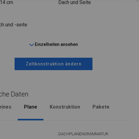
 14 cm
Dach und Seite
ch und -seite
Einzelheiten ansehen
Zeltkonstruktion ändern
che Daten
eines
Plane
Konstruktion
Pakete
DACHPLANENGRAMMATUR