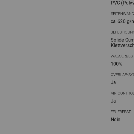
PVC (Polyvi
SEITENWAN
ca. 620 g/
BEFESTIGUN
Solide Gum
Klettversc
WASSERBEST
100%
OVERLAP-SY
Ja
AIR-CONTRO
Ja
FEUERFEST
Nein