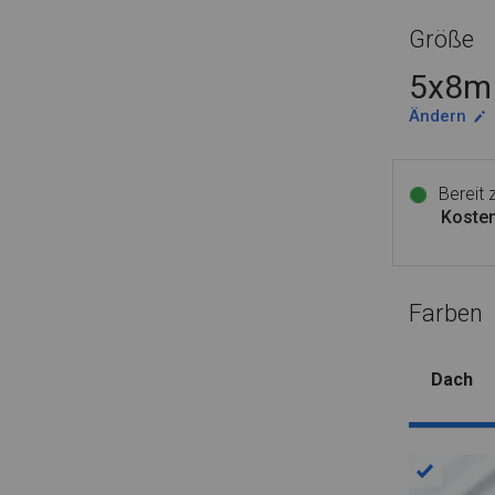
Größe
5x8m 
Ändern
Bereit
Kosten
Farben
Dach