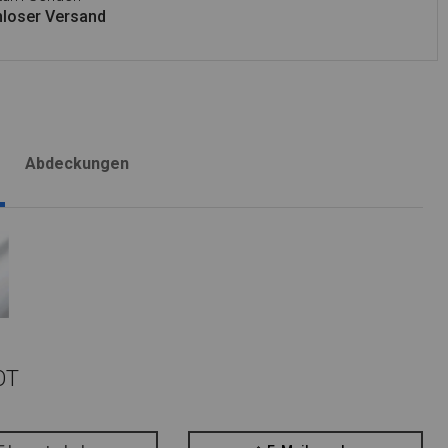
loser Versand
Abdeckungen
OT