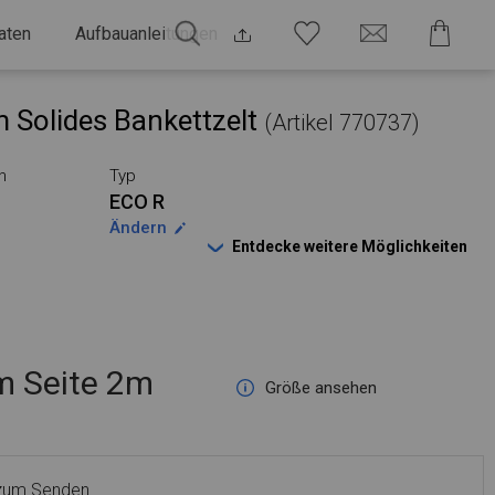
aten
Aufbauanleitungen
 Solides Bankettzelt
(Artikel 770737)
n
Typ
ECO R
Ändern
Entdecke weitere Möglichkeiten
 Seite 2m
Größe ansehen
 zum Senden