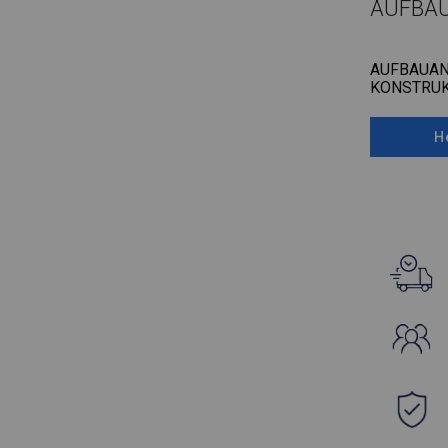
AUFBA
AUFBAUAN
KONSTRUK
H