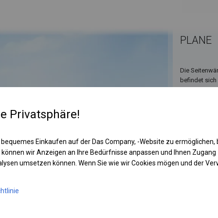
PLANE
Die Seitenwän
befindet sich
abdeckt, bei
re Privatsphäre!
 bequemes Einkaufen auf der Das Company, -Website zu ermöglichen, 
 können wir Anzeigen an Ihre Bedürfnisse anpassen und Ihnen Zugan
nalysen umsetzen können. Wenn Sie wie wir Cookies mögen und der Ve
htlinie
KONST