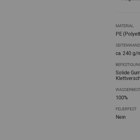
MATERIAL
PE (Polyet
SEITENWAN
ca. 240 g/
BEFESTIGUN
Solide Gum
Klettversc
WASSERBEST
100%
FEUERFEST
Nein