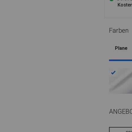
Kosten
Farben
Plane
ANGEB