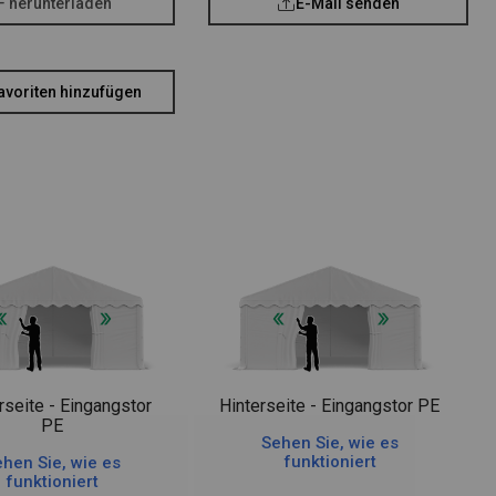
F herunterladen
E-Mail senden
avoriten hinzufügen
rseite - Eingangstor
Hinterseite - Eingangstor PE
PE
Sehen Sie, wie es
funktioniert
hen Sie, wie es
funktioniert