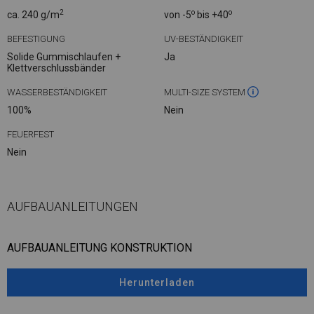
2
o
o
ca. 240 g/m
von -5
bis +40
BEFESTIGUNG
UV-BESTÄNDIGKEIT
Solide Gummischlaufen +
Ja
Klettverschlussbänder
WASSERBESTÄNDIGKEIT
MULTI-SIZE SYSTEM
100%
Nein
FEUERFEST
Nein
AUFBAUANLEITUNGEN
AUFBAUANLEITUNG KONSTRUKTION
Herunterladen