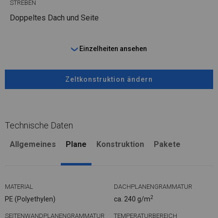
STREBEN
Doppeltes Dach und Seite
Einzelheiten ansehen
Zeltkonstruktion ändern
Technische Daten
Allgemeines
Plane
Konstruktion
Pakete
MATERIAL
DACHPLANENGRAMMATUR
2
PE (Polyethylen)
ca. 240 g/m
SEITENWANDPLANENGRAMMATUR
TEMPERATURBEREICH