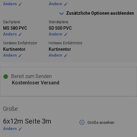
Ändern
Ändern
Zusätzliche Optionen ausblenden
Dachplane
Wändeplane
MS 580 PVC
SD 500 PVC
Ändern
Ändern
Vorderes Einfahrtstor
Hinteres Einfahrtstor
Kurtinentor
Kurtinentor
Ändern
Ändern
Bereit zum Senden
Kostenloser Versand
Größe
6x12m Seite 3m
Größe ansehen
Ändern