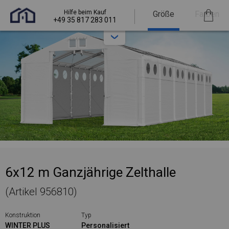
Hilfe beim Kauf
Größe
Farben
+49 35 817 283 011
6x12 m Ganzjährige Zelthalle
(Artikel 956810)
Konstruktion
Typ
WINTER PLUS
Personalisiert