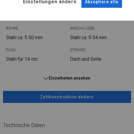
Einstellungen ändern
Akzeptiere alle
WINTER PLUS
ROHRE
ANSCHLÜSSE
Stahl ca.
fi 50 mm
Stahl ca.
fi 54 mm
FUSS
STRINGS
Stahl
für 14 cm
Dach und Seite
Einzelheiten ansehen
Zeltkonstruktion ändern
Technische Daten