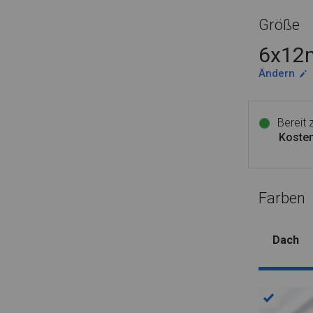
Größe
6x12m
Ändern
Bereit
Kosten
Farben
Dach