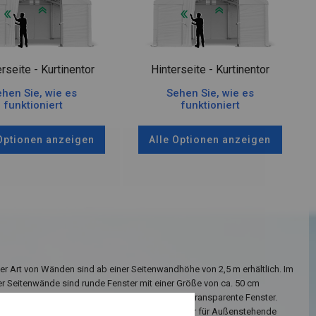
rseite - Kurtinentor
Hinterseite - Kurtinentor
hen Sie, wie es
Sehen Sie, wie es
funktioniert
funktioniert
 Optionen anzeigen
Alle Optionen anzeigen
ser Art von Wänden sind ab einer Seitenwandhöhe von 2,5 m erhältlich. Im
er Seitenwände sind runde Fenster mit einer Größe von ca. 50 cm
usätzlich hat das Dach sehr große, vollständig transparente Fenster.
ösung ist das Innere des Zeltes beleuchtet, aber für Außenstehende