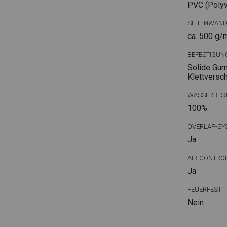
PVC (Polyvi
SEITENWAN
ca. 500 g/
BEFESTIGUN
Solide Gum
Klettversc
WASSERBEST
100%
OVERLAP-SY
Ja
AIR-CONTRO
Ja
FEUERFEST
Nein