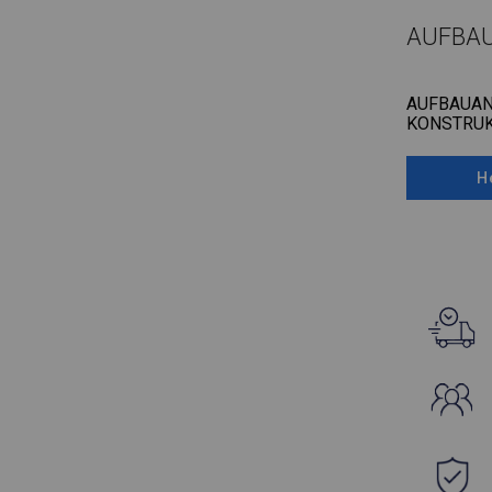
AUFBA
AUFBAUAN
KONSTRUK
H