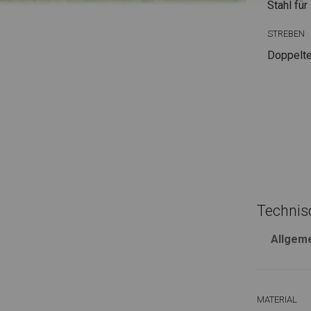
Stahl
für
STREBEN
Doppelte
Technis
Allgem
MATERIAL