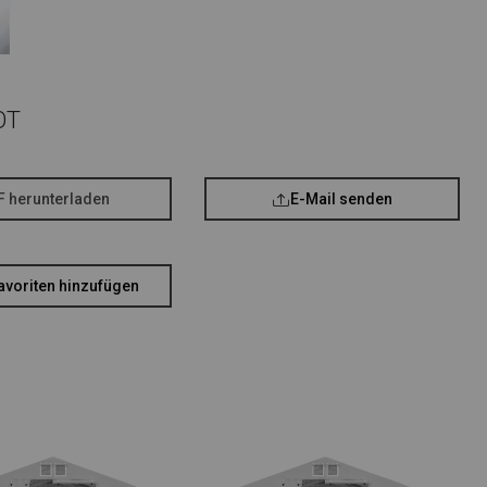
OT
F herunterladen
E-Mail senden
avoriten hinzufügen