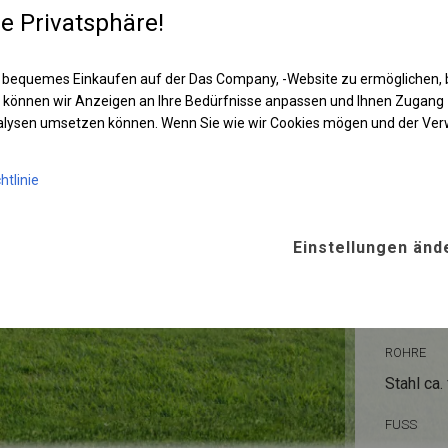
unsichtbar.
re Privatsphäre!
 bequemes Einkaufen auf der Das Company, -Website zu ermöglichen, 
 können wir Anzeigen an Ihre Bedürfnisse anpassen und Ihnen Zugan
nalysen umsetzen können. Wenn Sie wie wir Cookies mögen und der Ve
htlinie
KONST
Einstellungen änd
POLAR
ROHRE
Stahl ca.
FUSS