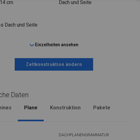
 14 cm
Dach und Seite
s Dach und Seite
Einzelheiten ansehen
Zeltkonstruktion ändern
che Daten
eines
Plane
Konstruktion
Pakete
DACHPLANENGRAMMATUR