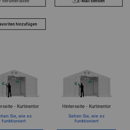
F herunterladen
E-Mail senden
avoriten hinzufügen
rseite - Kurtinentor
Hinterseite - Kurtinentor
hen Sie, wie es
Sehen Sie, wie es
funktioniert
funktioniert