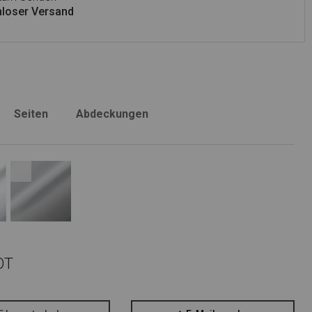
loser Versand
Seiten
Abdeckungen
OT