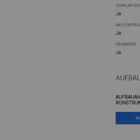
OVERLAP-SY
Ja
AIR-CONTRO
Ja
FEUERFEST
Ja
AUFBA
AUFBAUAN
KONSTRUK
H