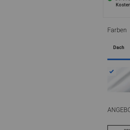
Kosten
Farben
Dach
ANGEB