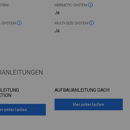
STEM
HERMETIC-SYSTEM
Ja
L-SYSTEM
MULTI-SIZE SYSTEM
Ja
UANLEITUNGEN
LEITUNG
AUFBAUANLEITUNG DACH
TION
Herunterladen
erunterladen