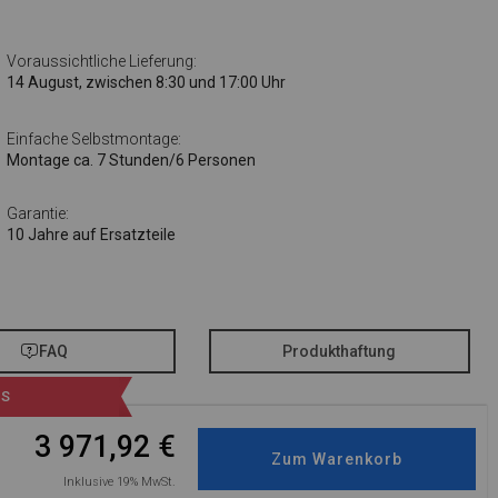
Voraussichtliche Lieferung:
14 August, zwischen 8:30 und 17:00 Uhr
Einfache Selbstmontage:
Montage ca. 7 Stunden/6 Personen
Garantie:
10 Jahre auf Ersatzteile
FAQ
Produkthaftung
IS
3 971,92
€
Inklusive 19% MwSt.