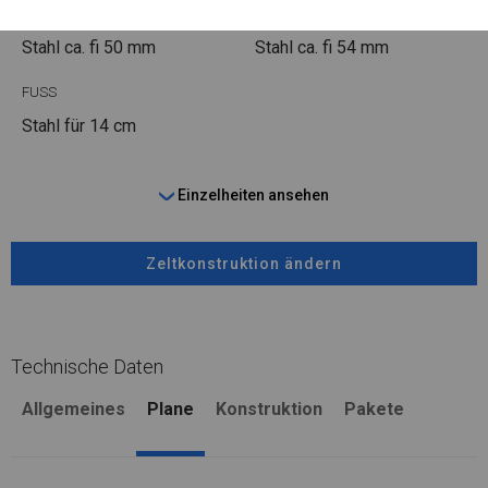
ROHRE
ANSCHLÜSSE
Stahl ca.
fi 50 mm
Stahl ca.
fi 54 mm
FUSS
Stahl
für 14 cm
Einzelheiten ansehen
Zeltkonstruktion ändern
Technische Daten
Allgemeines
Plane
Konstruktion
Pakete