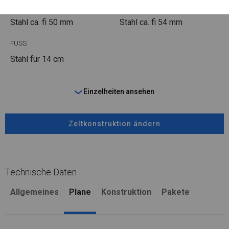
ROHRE
ANSCHLÜSSE
Stahl ca.
fi 50 mm
Stahl ca.
fi 54 mm
FUSS
Stahl
für 14 cm
Einzelheiten ansehen
Zeltkonstruktion ändern
Technische Daten
Allgemeines
Plane
Konstruktion
Pakete