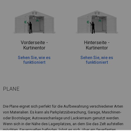
Vorderseite -
Hinterseite -
Kurtinentor
Kurtinentor
Sehen Sie, wie es
Sehen Sie, wie es
funktioniert
funktioniert
PLANE
Die Plane eignet sich perfekt für die Aufbewahrung verschiedener Arten
von Materialien. Es kann als Parkplatzüberachung, Garage, Maschinen-
oder Bootslager, Autowaschanlage und Lackierraum genutzt werden.
Wenn sich in der Nähe des Lagerplatzes, an dem Sie das Zelt aufstellen
möchten, Feuerquellen befinden, lohnt es sich, über ein feuerfestes