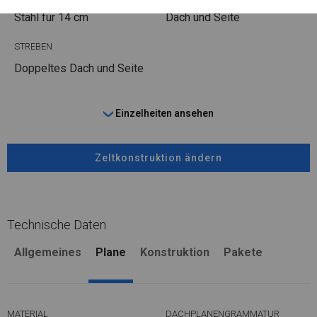
Stahl
für 14 cm
Dach und Seite
STREBEN
Doppeltes Dach und Seite
Einzelheiten ansehen
Zeltkonstruktion ändern
Technische Daten
Allgemeines
Plane
Konstruktion
Pakete
MATERIAL
DACHPLANENGRAMMATUR