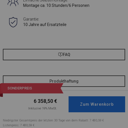
Einfache Selbstmontage:
Montage ca. 10 Stunden/6 Personen
Garantie:
10 Jahre auf Ersatzteile
FAQ
Produkthaftung
SONDERPREIS
6 358,50
€
Inklusive 19% MwSt.
Niedrigster Gesamtpreis der letzten 30 Tage von dem Rabatt: 7 480,59 €
Listenpreis: 7 480,59 €