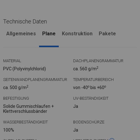
Technische Daten
Allgemeines
Plane
Konstruktion
Pakete
MATERIAL
DACHPLANENGRAMMATUR
2
PVC (Polyvinylchlorid)
ca. 560 g/m
SEITENWANDPLANENGRAMMATUR
TEMPERATURBEREICH
2
o
o
ca. 500 g/m
von -40
bis +60
BEFESTIGUNG
UV-BESTÄNDIGKEIT
Solide Gummischlaufen +
Ja
Klettverschlussbänder
WASSERBESTÄNDIGKEIT
BODENSCHÜRZE
100%
Ja