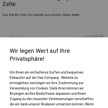
Zelte
Das Zelt 8m x16m 2m besteht aus solchen Zelten: 8x8m.
Wir legen Wert auf Ihre
Privatsphäre!
Um Ihnen ein einfacheres Surfen und bequemes
Einkaufen auf der Das Company, -Website zu
ermöglichen, benötigen wir Ihre Zustimmung zur
Verwendung von Cookies. Dank ihnen können wir
Einzelheiten ansehen
Anzeigen an Ihre Bedürfnisse anpassen und Ihnen
Zugang zu den neuesten Verbesserungen verschaffen,
die wir dank unserer Analysen umsetzen können. Wenn
Plane ändern