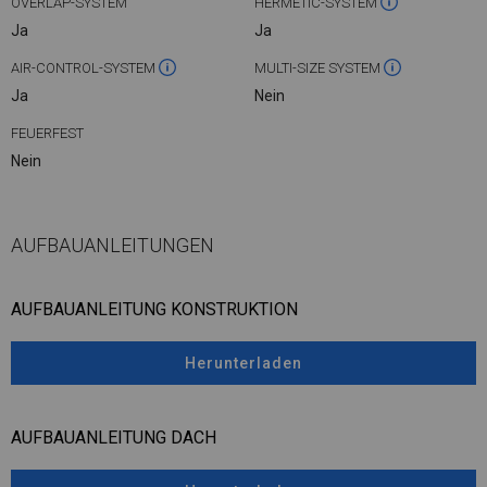
OVERLAP-SYSTEM
HERMETIC-SYSTEM
Ja
Ja
AIR-CONTROL-SYSTEM
MULTI-SIZE SYSTEM
Ja
Nein
FEUERFEST
Nein
AUFBAUANLEITUNGEN
AUFBAUANLEITUNG KONSTRUKTION
Herunterladen
AUFBAUANLEITUNG DACH