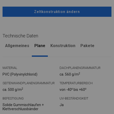
Zeltkonstruktion ändern
Technische Daten
Allgemeines
Plane
Konstruktion
Pakete
MATERIAL
DACHPLANENGRAMMATUR
2
PVC (Polyvinylchlorid)
ca. 560 g/m
SEITENWANDPLANENGRAMMATUR
TEMPERATURBEREICH
2
o
o
ca. 500 g/m
von -40
bis +60
BEFESTIGUNG
UV-BESTÄNDIGKEIT
Solide Gummischlaufen +
Ja
Klettverschlussbänder