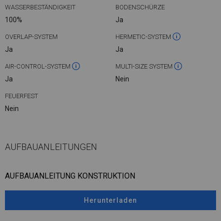
WASSERBESTÄNDIGKEIT
BODENSCHÜRZE
100%
Ja
OVERLAP-SYSTEM
HERMETIC-SYSTEM
Ja
Ja
AIR-CONTROL-SYSTEM
MULTI-SIZE SYSTEM
Ja
Nein
FEUERFEST
Nein
AUFBAUANLEITUNGEN
AUFBAUANLEITUNG KONSTRUKTION
Herunterladen