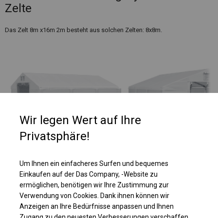
Zelte
Das Zelt 8m x16m 2m besteht aus solchen Zelten: 8x8m.
Wir legen Wert auf Ihre
Privatsphäre!
Um Ihnen ein einfacheres Surfen und bequemes
Einkaufen auf der Das Company, -Website zu
Einzelheiten ansehen
ermöglichen, benötigen wir Ihre Zustimmung zur
Verwendung von Cookies. Dank ihnen können wir
Anzeigen an Ihre Bedürfnisse anpassen und Ihnen
Plane ändern
Zugang zu den neuesten Verbesserungen verschaffen,