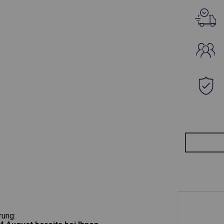
rung: