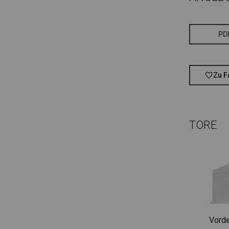
PD
Zu F
TORE
Vorde