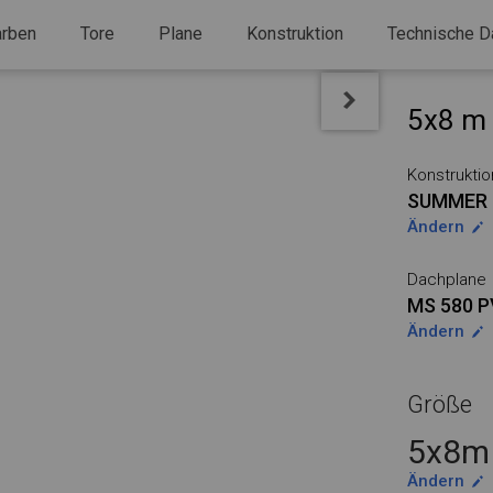
arben
Tore
Plane
Konstruktion
Technische D
5x8 m 
Konstruktio
SUMMER
Ändern
Dachplane
MS 580 
Ändern
Größe
5x8m 
Ändern