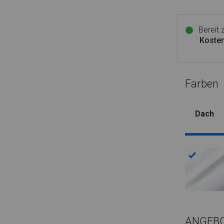
Bereit
Kosten
Farben
Dach
ANGEB