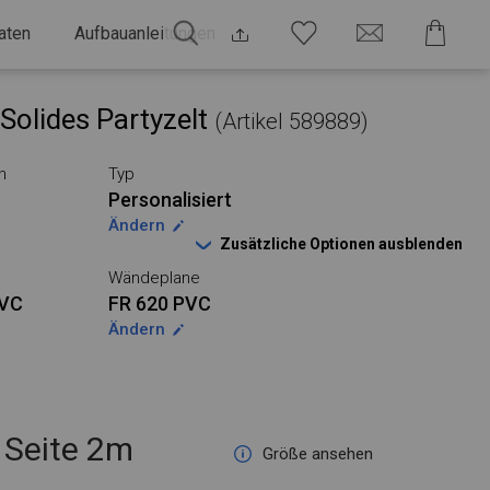
aten
Aufbauanleitungen
Solides Partyzelt
(Artikel 589889)
n
Typ
Personalisiert
Ändern
Zusätzliche Optionen ausblenden
Wändeplane
PVC
FR 620 PVC
Ändern
Seite 2m
Größe ansehen