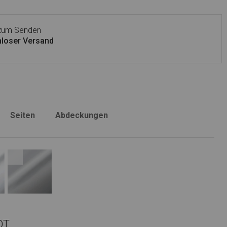
 zum Senden
loser Versand
Seiten
Abdeckungen
OT