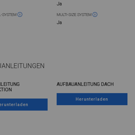
Ja
L-SYSTEM
MULTI-SIZE SYSTEM
Ja
UANLEITUNGEN
LEITUNG
AUFBAUANLEITUNG DACH
TION
Herunterladen
erunterladen