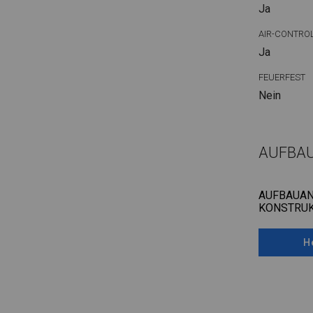
Ja
AIR-CONTRO
Ja
FEUERFEST
Nein
AUFBA
AUFBAUAN
KONSTRUK
H