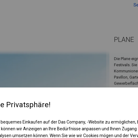
Se
PLANE
Die Plane eig
Festivals. Si
Kommunionen,
Pavillon, Gar
Gewerbefläche
re Privatsphäre!
 bequemes Einkaufen auf der Das Company, -Website zu ermöglichen, 
 können wir Anzeigen an Ihre Bedürfnisse anpassen und Ihnen Zugan
nalysen umsetzen können. Wenn Sie wie wir Cookies mögen und der Ve