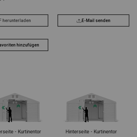
F herunterladen
E-Mail senden
avoriten hinzufügen
rseite - Kurtinentor
Hinterseite - Kurtinentor